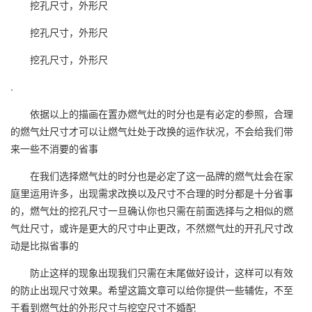
挖孔尺寸，外形尺
挖孔尺寸，外形尺
挖孔尺寸，外形尺
.
依据以上的描画在置办燃气灶的时分也是有必定的参照，合理
的燃气灶尺寸才可以让燃气灶处于改换的运作状况，不会给我们带
来一些不消要的省事
在我们选择燃气灶的时分也是必定了这一品牌的燃气灶会在家
庭里运用许多，出现需求改换以及尺寸不合理的时分都是十分省事
的，燃气灶的挖孔尺寸一旦确认你也只需在前面选择与之相似的燃
气灶尺寸，或许是更大的尺寸中止更改，不然燃气灶的开孔尺寸改
动是比拟省事的
防止这样的现象出现我们只需在末尾做好设计，这样可以有效
的防止出现尺寸效果。希望这篇文章可以给你提供一些辅佐，不至
于看到燃气灶的外形尺寸与挖空尺寸不婚配