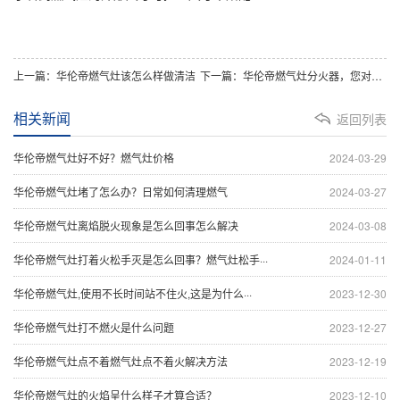
上一篇：华伦帝燃气灶该怎么样做清洁
下一篇：华伦帝燃气灶分火器，您对其有多少了解？
相关新闻
返回列表
华伦帝燃气灶好不好？燃气灶价格
2024-03-29
华伦帝燃气灶堵了怎么办？日常如何清理燃气
2024-03-27
华伦帝燃气灶离焰脱火现象是怎么回事怎么解决
2024-03-08
华伦帝燃气灶打着火松手灭是怎么回事？燃气灶松手···
2024-01-11
华伦帝燃气灶,使用不长时间站不住火,这是为什么···
2023-12-30
华伦帝燃气灶打不燃火是什么问题
2023-12-27
华伦帝燃气灶点不着燃气灶点不着火解决方法
2023-12-19
华伦帝燃气灶的火焰呈什么样子才算合适？
2023-12-10