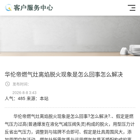
华伦帝燃气灶离焰脱火现象是怎么回事怎么解决
发布时间：
2026-8-8 3:43
人气：485
来源：本站
华伦帝燃气灶离焰脱火现象是怎么回事?怎么解决?.、假定是燃
气压力过高(普通爆发在液化气减压阀失灵)构成的脱火，用型压力计
反省出气压力，调整到与铭牌不合即可、假定是灶具周围风大，添
加周围空气活动、燃气灶所需气质与运用燃气气质不婚配构成的离