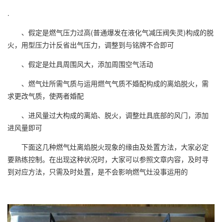
.
、假定是燃气压力过高(普通爆发在液化气减压阀失灵)构成的脱
火，用型压力计反省出气压力，调整到与铭牌不合即可
、假定是灶具周围风大，添加周围空气活动
、燃气灶所需气质与运用燃气气质不婚配构成的离焰脱火，需
求更改气质，使两者婚配
、进风量过大构成的离焰、脱火，调整灶具底部的风门，添加
进风量即可
下面这几种燃气灶离焰脱火现象的缘由及处置方法，大家必定
要熟练控制。在出现这种状况时，大家可以参照文章内容，及时寻
到对应方法，只需及时处置，是不会影响燃气灶没事运用的