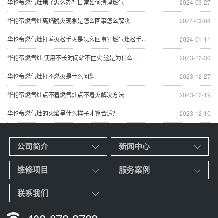
华伦帝燃气灶堵了怎么办？日常如何清理燃气
2024-03-27
华伦帝燃气灶离焰脱火现象是怎么回事怎么解决
2024-03-08
华伦帝燃气灶打着火松手灭是怎么回事？燃气灶松手···
2024-01-11
华伦帝燃气灶,使用不长时间站不住火,这是为什么···
2023-12-30
华伦帝燃气灶打不燃火是什么问题
2023-12-27
华伦帝燃气灶点不着燃气灶点不着火解决方法
2023-12-19
华伦帝燃气灶的火焰呈什么样子才算合适？
2023-12-10
公司简介
新闻中心
维修项目
服务案例
联系我们