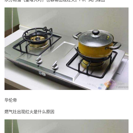
华伦帝
燃气灶出现红火是什么原因