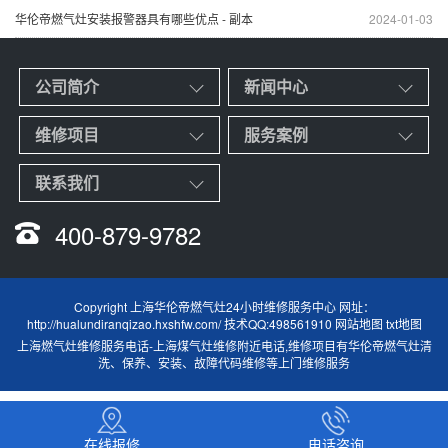
华伦帝燃气灶安装报警器具有哪些优点 - 副本
2024-01-03
公司简介
新闻中心
维修项目
服务案例
联系我们
400-879-9782
Copyright 上海华伦帝燃气灶24小时维修服务中心 网址：
http://hualundiranqizao.hxshfw.com/ 技术QQ:498561910
网站地图
txt地图
上海燃气灶维修服务电话
-
上海煤气灶维修附近电话
,维修项目有华伦帝燃气灶清
洗、保养、安装、故障代码维修等上门维修服务
在线报修
电话咨询