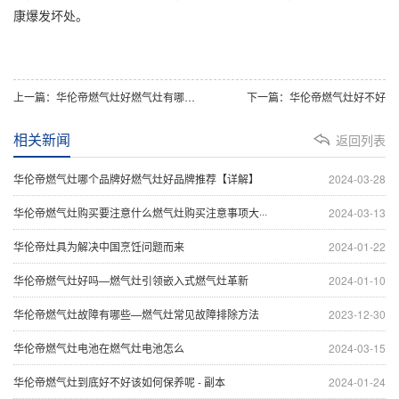
康爆发坏处。
上一篇：华伦帝燃气灶好燃气灶有哪些常见故障
下一篇：华伦帝燃气灶好不好
相关新闻
返回列表
华伦帝燃气灶哪个品牌好燃气灶好品牌推荐【详解】
2024-03-28
华伦帝燃气灶购买要注意什么燃气灶购买注意事项大···
2024-03-13
华伦帝灶具为解决中国烹饪问题而来
2024-01-22
华伦帝燃气灶好吗—燃气灶引领嵌入式燃气灶革新
2024-01-10
华伦帝燃气灶故障有哪些—燃气灶常见故障排除方法
2023-12-30
华伦帝燃气灶电池在燃气灶电池怎么
2024-03-15
华伦帝燃气灶到底好不好该如何保养呢 - 副本
2024-01-24