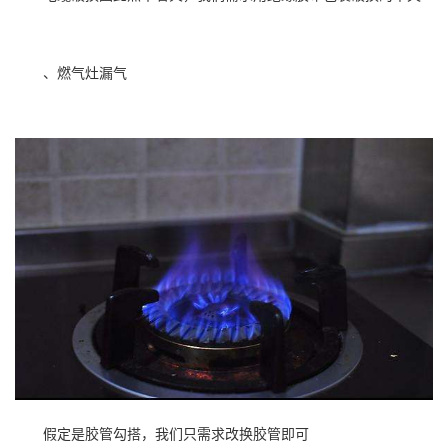
、燃气灶漏气
假定是胶管勾搭，我们只需求改换胶管即可