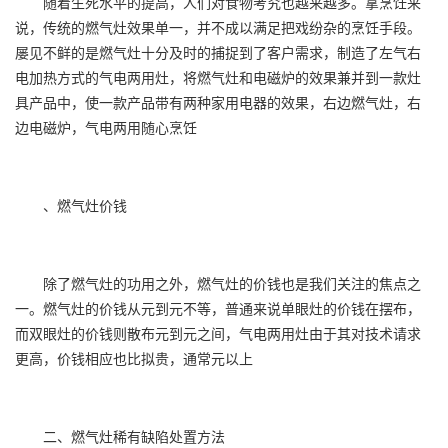
随着生死水平的提高，人们对食物考究也越来越多。拿烹饪来
说，传统的燃气灶效果单一，并不成以满足把戏纷杂的烹饪手段。
屡见不鲜的是燃气灶十分及时的捕捉到了客户需求，制造了左气右
电加热方式的气电两用灶，将燃气灶和电磁炉的效果兼并到一款灶
具产品中，使一款产品带有两种家用电器的效果，右边燃气灶，右
边电磁炉，气电两用随心烹饪
、燃气灶价钱
除了燃气灶的功用之外，燃气灶的价钱也是我们关注的焦点之
一。燃气灶的价钱从元到元不等，普通来说单眼灶的价钱在摆布，
而双眼灶的价钱则散布元到元之间，气电两用灶由于其对技术请求
更高，价钱相应也比拟贵，通常元以上
二、燃气灶稀有缺陷处置方法