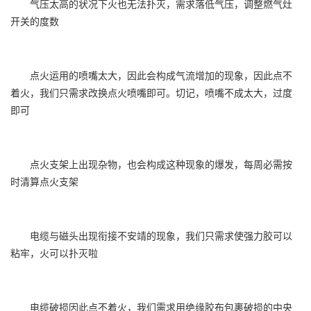
气压太高的状况下火也无法扑灭，需求落低气压，调整燃气灶
开关的度数
点火运用的喷嘴太大，因此会构成气流增加的现象，因此点不
着火，我们只需求改换点火喷嘴即可。切记，喷嘴不成太大，过度
即可
点火支架上出现杂物，也会构成这种现象的爆发，每周必需按
时清算点火支架
电缆与磁头出现衔接不安靖的现象，我们只需求使强力胶可以
粘牢，火可以扑灭啦
电缆破损因此点不着火，我们需求用绝缘胶布包裹破损的中央