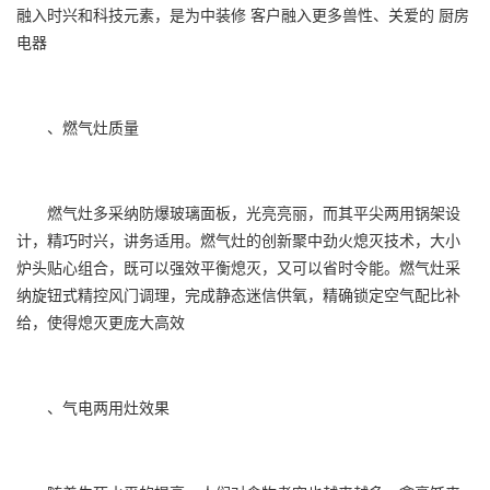
融入时兴和科技元素，是为中装修 客户融入更多兽性、关爱的 厨房
电器
、燃气灶质量
燃气灶多采纳防爆玻璃面板，光亮亮丽，而其平尖两用锅架设
计，精巧时兴，讲务适用。燃气灶的创新聚中劲火熄灭技术，大小
炉头贴心组合，既可以强效平衡熄灭，又可以省时令能。燃气灶采
纳旋钮式精控风门调理，完成静态迷信供氧，精确锁定空气配比补
给，使得熄灭更庞大高效
、气电两用灶效果