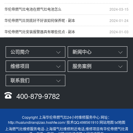
华伦帝燃气灶电池在燃气灶电池怎么
2024-03-15
华伦帝燃气灶到底好不好该如何保养呢 - 副本
2024-01-24
华伦帝燃气灶安装报警器具有哪些优点 - 副本
2024-01-03
公司简介
新闻中心
维修项目
服务案例
联系我们
400-879-9782
Copyright 上海华伦帝燃气灶24小时维修服务中心 网址：
http://hualundiranqizao.hxshfw.com/ 技术QQ:498561910
网站地图
txt地图
上海燃气灶维修服务电话
-
上海煤气灶维修附近电话
,维修项目有华伦帝燃气灶清