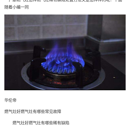
随着小编一同
华伦帝
燃气灶好燃气灶有哪些常见故障
燃气灶好燃气灶有哪些稀有缺陷