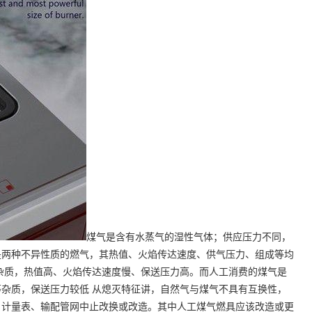
煤气是含有水蒸气的湿性气体；供应压力不同，
是两种不异性质的燃气，其热值、火焰传达速度、供气压力、组成等均
杂质，热值高、火焰传达速度慢、保送压力高。而人工消费的煤气是
杂质，保送压力较低 从熄灭特征讲，自然气与煤气不具有互换性，
、计量表、输配管网中止改换或改造。其中人工煤气燃具应该改造或更