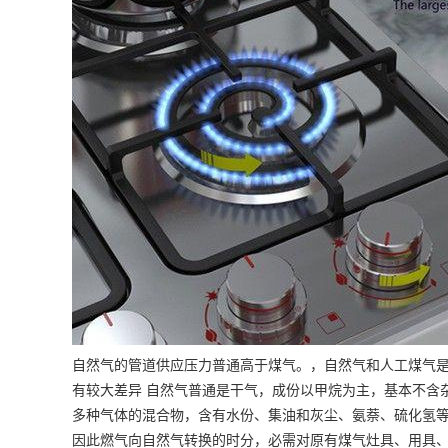
自然气的管道供应压力普通高于煤气。，自然气和人工煤气
有较大差异 自然气普通是干气，成份以甲烷为主，基本不含
多种气体的混合物，含有水份、集油和灰尘、氨萘、硫化氢等
因此燃气向自然气转换的时分，必需对原有煤气灶具、用具