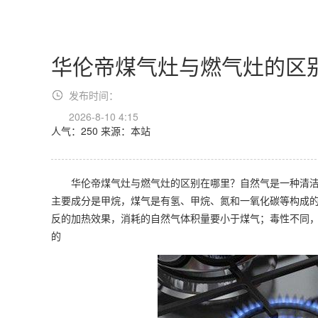
华伦帝煤气灶与燃气灶的区
发布时间：
2026-8-10 4:15
人气：250
来源：本站
华伦帝煤气灶与燃气灶的区别在哪里？自然气是一种清洁
主要成分是甲烷，煤气是有氢、甲烷、氮和一氧化碳等构成的
反的加热效果，消耗的自然气体积量要小于煤气；毒性不同
的