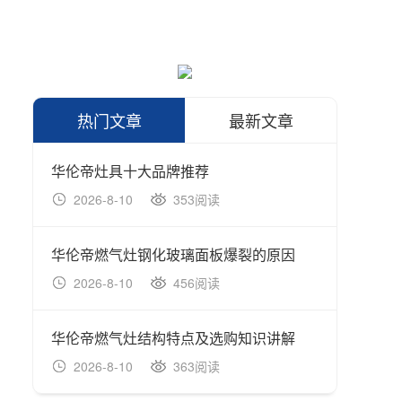
热门文章
最新文章
华伦帝灶具十大品牌推荐
华伦帝
2026-8-10
353阅读
202
华伦帝燃气灶钢化玻璃面板爆裂的原因
2026-8-10
456阅读
202
华伦帝燃气灶结构特点及选购知识讲解
2026-8-10
363阅读
202