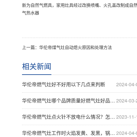
新为自然气燃具，家用灶具经过改换喷嘴、火孔盖改制成自然
气热水器
上一篇：华伦帝煤气灶自动熄火原因和处理方法
相关新闻
华伦帝燃气灶好不好用以下几点来判断
2024-04-
华伦帝燃气灶哪个品牌质量好燃气灶好品牌推荐【详···
2024-03-
华伦帝燃气灶点火针不放电什么情况？怎么解决
2023-11-
华伦帝燃气灶工作时火焰发黄、发黑，锅底积炭 -···
2024-04-