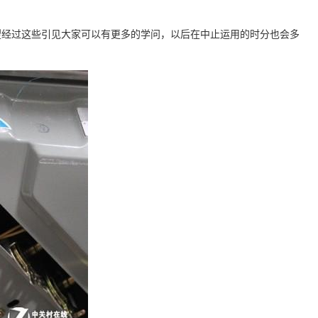
经过这些引见大家可以有更多的学问，以后在中止运用的时分也会多