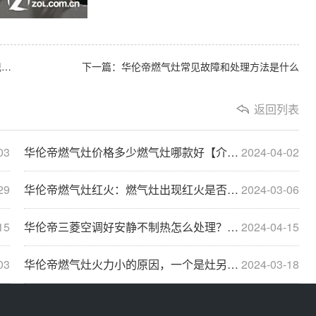
上一篇：华伦帝燃气灶出现红火是否正常燃气灶为什么会出现红火
下一篇：华伦帝燃气灶常见故障和处理方法是什么
返回列表
03
华伦帝燃气灶价格多少燃气灶哪款好【介绍】
2024-04-02
29
华伦帝燃气灶红火：燃气灶出现红火是否正常？燃起···
2024-03-06
15
华伦帝三菱空调好安静不制热怎么处理？解决三菱空···
2024-04-15
03
华伦帝燃气灶火力小的原因，一个是灶另一个就是气
2024-03-18