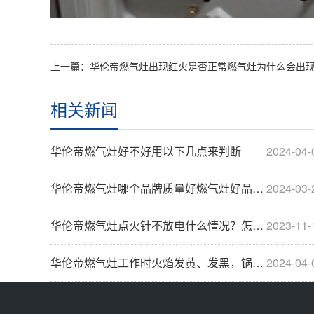
相关新闻
华伦帝燃气灶好不好用以下几点来判断
2024-04-
华伦帝燃气灶哪个品牌质量好燃气灶好品牌推荐【详···
2024-03-
华伦帝燃气灶点火针不放电什么情况？怎么解决
2023-11-
华伦帝燃气灶工作时火焰发黄、发黑，锅底积炭 -···
2024-04-