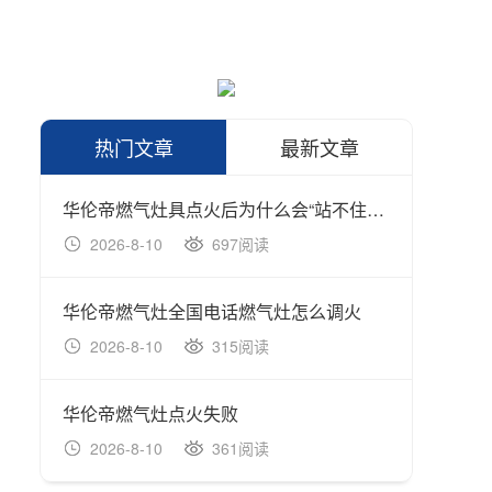
热门文章
最新文章
华伦帝燃气灶具点火后为什么会“站不住火”，火焰没多久熄灭了如何处理
华伦帝
2026-8-10
697阅读
202
华伦帝燃气灶全国电话燃气灶怎么调火
2026-8-10
315阅读
202
华伦帝燃气灶点火失败
2026-8-10
361阅读
202