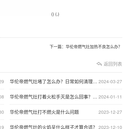
() (,)
下一篇：华伦帝燃气灶加热不良怎么办？
返回列表
29
华伦帝燃气灶堵了怎么办？日常如何清理燃气
2024-03-27
08
华伦帝燃气灶打着火松手灭是怎么回事？燃气灶松手···
2024-01-11
30
华伦帝燃气灶打不燃火是什么问题
2023-12-27
19
华伦帝燃气灶的火焰呈什么样子才算合适？
2023-12-10