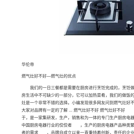
华伦帝
燃气灶好不好—燃气灶的优点
我们的一日三餐都是需要在厨房进行烹饪完成的，烹饪做
房生活中不可缺少的一部分，它可以加热菜肴，我们的做饭
灶是一个非常不错的选择。小编发现很多网友问到燃气灶好
大家对品牌有一定的了解 ... 燃气灶好不好 燃气灶好
于，是一家集研发，生产，销售和为一体的专门生产厨房电
中国厨房电器行业的佼佼者 ，生产的厨房电器产品种类繁
者的需求 ，品牌自成立以来一直秉持着创新，责任的企业