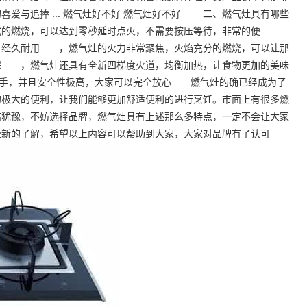
爱与追捧 ... 燃气灶好不好 燃气灶好不好 二、燃气灶具有哪些
的燃烧，可以达到零秒延时点火，不需要按压等待，非常的便
，经久耐用 ，燃气灶的火力非常聚焦，火焰充分的燃烧，可以让那
保 ，燃气灶还具有全新四梯度火道，均衡加热，让食物更加的美味
易上手，并且安全性极高，大家可以完全放心 燃气灶的确已经成为了
的极大的便利，让我们能够更加舒适便利的进行烹饪。市面上有很多燃
结犹豫，不妨选择品牌，燃气灶具有上述那么多特点，一定不会让大家
全新的了解，希望以上内容可以帮助到大家，大家对品牌有了认可