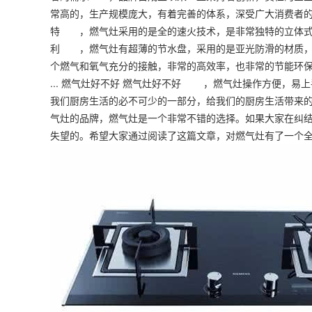
常高的，生产规模庞大，有着完善的体系，深受广大消费者的喜
特 ，燃气灶采用的是全的速火技术，是非常独特的立体式
利 ，燃气灶有超薄的节水盘，采用的是亚光防滑的材质
个燃气和氧气充分的接触，非常的高效率，也非常的节能环
... 燃气灶好不好 燃气灶好不好 ，燃气灶操作方便，
我们厨房生活的必不可少的一部分，给我们的厨房生活带来
气灶的品牌，燃气灶是一个非常不错的选择。如果大家在纠
失望的。希望大家通过阅读了这篇文章，对燃气灶有了一个