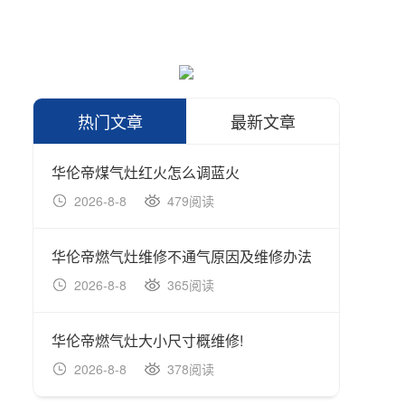
热门文章
最新文章
华伦帝煤气灶红火怎么调蓝火
华伦帝
2026-8-8
479阅读
202
华伦帝燃气灶维修不通气原因及维修办法
2026-8-8
365阅读
202
华伦帝燃气灶大小尺寸概维修!
2026-8-8
378阅读
202