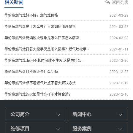
相关新闻
返回列表
华伦帝燃气灶好不好？燃气灶价格
2024-03-29
华伦帝燃气灶堵了怎么办？日常如何清理燃气
2024-03-27
华伦帝燃气灶离焰脱火现象是怎么回事怎么解决
2024-03-08
华伦帝燃气灶打着火松手灭是怎么回事？燃气灶松手···
2024-01-11
华伦帝燃气灶,使用不长时间站不住火,这是为什么···
2023-12-30
华伦帝燃气灶打不燃火是什么问题
2023-12-27
华伦帝燃气灶点不着燃气灶点不着火解决方法
2023-12-19
华伦帝燃气灶的火焰呈什么样子才算合适？
2023-12-10
公司简介
新闻中心
维修项目
服务案例