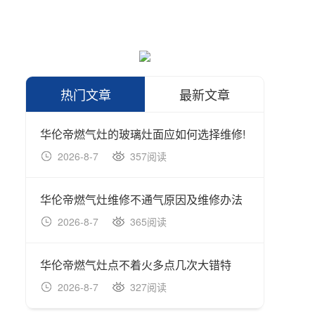
热门文章
最新文章
华伦帝燃气灶的玻璃灶面应如何选择维修!
华伦帝
2026-8-7
357阅读
202
华伦帝燃气灶维修不通气原因及维修办法
2026-8-7
365阅读
202
华伦帝燃气灶点不着火多点几次大错特
2026-8-7
327阅读
202