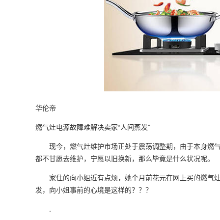
华伦帝
燃气灶电源故障难解决卖家“人间蒸发”
现今，燃气灶维护市场正处于震荡调整期，由于本身燃气
都不甘愿去维护，宁愿以旧换新，那么毕竟是什么状况
家住的向小姐近有点烦，她个月前花元在网上买的燃气灶
发，向小姐事前的心境是这样的？？？
.