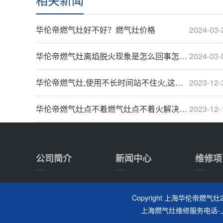
华伦帝燃气灶好不好？燃气灶价格
2024-03-
华伦帝燃气灶离焰脱火现象是怎么回事怎么解决
2024-03-
华伦帝燃气灶,使用不长时间站不住火,这是为什么···
2023-12-
华伦帝燃气灶点不着燃气灶点不着火解决方法
2023-12-
公司简介
新闻中心
维修项
Copyright 上海华伦帝燃气灶24小
上海燃气灶维修服务电话
-