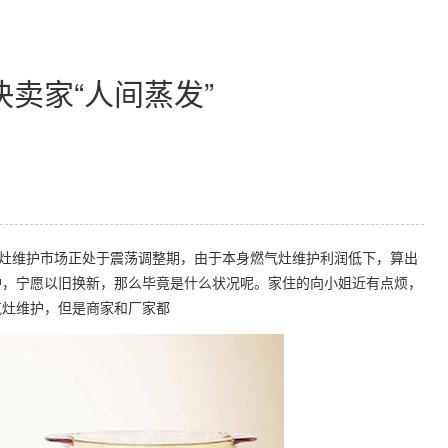
卖家“人间蒸发”
灶维护市场正处于震荡调整期，由于本身燃气灶维护利润低下，算出
护，宁愿以旧换新，那么毕竟是什么状况呢。家住的向小姐近有点烦，
气灶维护，但是商家和厂家都