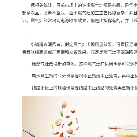
据相关统计，目前市场上的许多燃气灶都是杂牌，是华南
都是次品，质量不坚决，由于燃气灶加工工艺比拟复杂，并
证。燃气灶经常出现电源缺陷效果，都是比拟稀有的，并且
.
小编建议消费者，假定燃气灶出现质量效果，可直接寻销
费者联络商家或厂商谐和处置效果，假定是燃气灶电源缺
.给燃气灶改换新的电池，这样燃气灶在运用也是可
.电池盒生锈的时分也是要将中止锈渍中止处置，再中
.线路衔接上的缺陷也是要线路中止线路的处置再重新衔