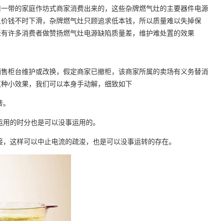
一带的家庭作坊式商家消费出来的，这些杂牌燃气灶的主要器件电源
且价钱不时下滑，杂牌燃气灶只顾追求低本钱，所以质量难以失掉保
近有许多消费者做赞扬燃气灶电源缺陷质量差，维护难处置的效果
售柜台维护或改换，假定商家已撤柜，该商家所属的卖场有义务替消
陷这种小效果，我们可以本身手动解，细致如下
以运转。
止运用的时分也是可以没事运用的。
接，这样可以中止电流的疏浚，也是可以没事运转的存在。