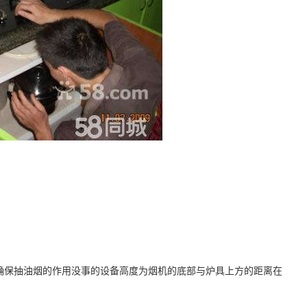
确保抽油烟的作用没事的设备高度为烟机的底部与炉具上方的距离在