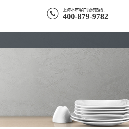
上海本市客户报修热线：
400-879-9782