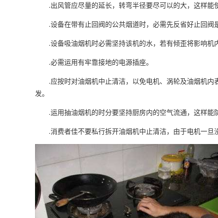
.出风管应尽量的延长，转弯半径要尽可以的大，这样能使
.设备在带有止回阀的公共烟道时，必需先反省好止回阀
.设备吸油烟机时必需坚持该机的水，若有倾歪将影响机内
.必需运用有牢靠接地的电源插座。
.应按时对油烟机中止清洁，以免电机、涡轮及油烟机内表
发。
.运用抽油烟机的时分要坚持厨房内的空气流通，这样能防
.消费者佳不要私行拆开油烟机中止清洁，由于电机一旦没