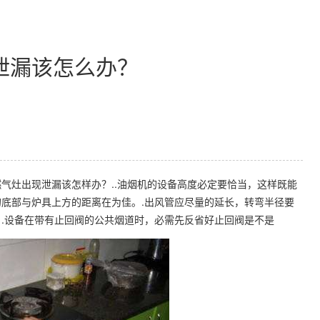
泄漏该怎么办？
灶出现泄漏该怎样办？..油烟机的设备高度必定要恰当，这样既能
底部与炉具上方的距离在为佳。.出风管应尽量的延长，转弯半径要
.设备在带有止回阀的公共烟道时，必需先反省好止回阀是不是