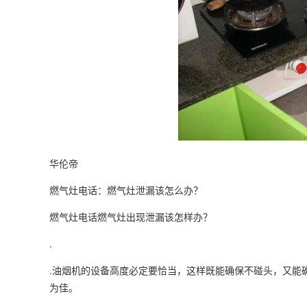
华伦帝
燃气灶电话：燃气灶泄漏该怎么办？
燃气灶电话燃气灶出现泄漏该怎样办？
.
.油烟机的设备高度必定要恰当，这样既能确保不碰头，又能
为佳。