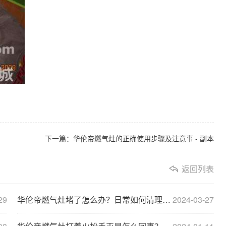
下一篇：华伦帝燃气灶的正确使用步骤及注意事 - 副本
返回列表
29
华伦帝燃气灶堵了怎么办？日常如何清理燃气
2024-03-27