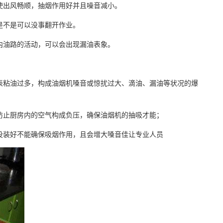
出风畅顺，抽烟作用好并且噪音减小。
是不是可以没事翻开作业。
油路的活动，可以会出现漏油表象。
粘油过多，构成油烟机嗓音或惊扰过大、滴油、漏油等状况的爆
止厨房内的空气构成负压，确保油烟机的抽吸才能；
装好不能确保吸烟作用，且会增大嗓音佳让专业人员