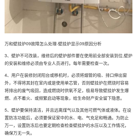
万和壁挂炉09故障怎么处理-壁挂炉显示09原因分析
3、壁炉不可改装，维修后的壁炉部件要在使用前全部安装到位,壁炉
的安装和维修必须由专业人员进行。每年需要检查一次。
4、用户在装修封闭阳台或移机时，必须将烟管的吸、排口伸出窗
外，不得将其封在室内或是使用单芯管，否则壁挂炉在燃烧时容易
将排出的废气吸回，造成燃烧时供氧不足，极易导致壁挂炉发生爆
燃、点不着火、或频繁启动等现象，给生命财产安全留下隐患。
5、壁炉要保持清洁，并且远离煤气以及其他可燃气体或液体。在设
置防冻功能后，必须要保证家中的水、电、气充足和畅通。为防止
万一，设置防冻后也要定期检查检查壁挂炉的水压以及工作情况，
确保万无一失。