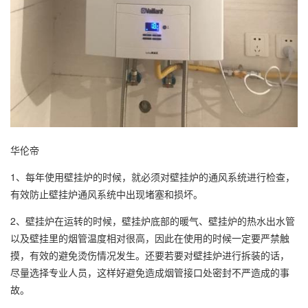
华伦帝
1、每年使用壁挂炉的时候，就必须对壁挂炉的通风系统进行检查，
有效防止壁挂炉通风系统中出现堵塞和损坏。
2、壁挂炉在运转的时候，壁挂炉底部的暖气、壁挂炉的热水出水管
以及壁挂里的烟管温度相对很高，因此在使用的时候一定要严禁触
摸，有效的避免烫伤情况发生。还要若要对壁挂炉进行拆装的话，
尽量选择专业人员，这样好避免造成烟管接口处密封不严造成的事
故。