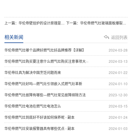
上一篇：华伦帝壁挂炉的设计原理是什么
下一篇：华伦帝燃气灶玻璃面板爆裂是什么原因
相关新闻
返回列表
华伦帝燃气灶哪个品牌好燃气灶好品牌推荐【详解】
2024-03-28
华伦帝燃气灶购买要注意什么燃气灶购买注意事项大···
2024-03-13
华伦帝灶具为解决中国烹饪问题而来
2024-01-22
华伦帝燃气灶好吗—燃气灶引领嵌入式燃气灶革新
2024-01-10
华伦帝燃气灶故障有哪些—燃气灶常见故障排除方法
2023-12-30
华伦帝燃气灶电池在燃气灶电池怎么
2024-03-15
华伦帝燃气灶到底好不好该如何保养呢 - 副本
2024-01-24
华伦帝燃气灶安装报警器具有哪些优点 - 副本
2024-01-03