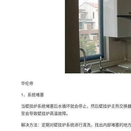
华伦帝
1、系统堵塞
当壁挂炉系统堵塞后水循环就会停止，然后壁挂炉主热交换
至会导致壁挂炉高温故障。
解决方法：定期对壁挂炉系统进行清洗，找出内部堵塞的地