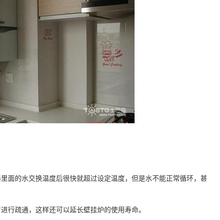
器里面的水交换温度后很快就超过设定温度，但是水不能正常循环，甚
方进行疏通，这样还可以延长壁挂炉的使用寿命。