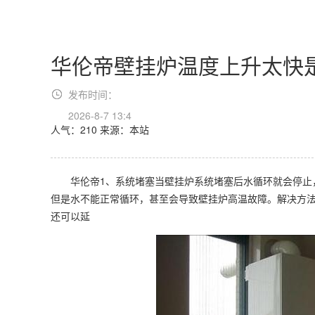
华伦帝壁挂炉温度上升太快
发布时间：
2026-8-7 13:4
人气：210
来源：本站
华伦帝1、系统堵塞当壁挂炉系统堵塞后水循环就会停止，
但是水不能正常循环，甚至会导致壁挂炉高温故障。解决方
还可以延