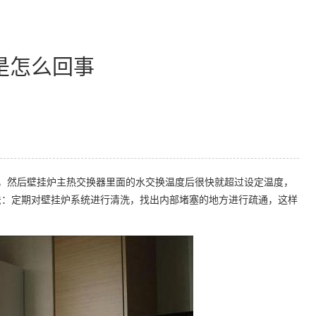
是怎么回事
然后壁挂炉主热交换器里面的水交换温度后很快就超过设定温度，
法：定期对壁挂炉系统进行清洗，找出内部堵塞的地方进行疏通，这样