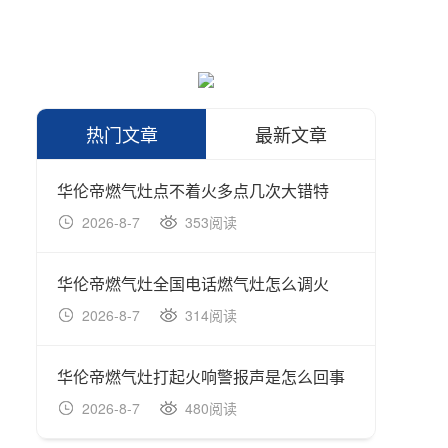
热门文章
最新文章
华伦帝燃气灶点不着火多点几次大错特
华伦帝
2026-8-7
353阅读
202
华伦帝燃气灶全国电话燃气灶怎么调火
2026-8-7
314阅读
202
华伦帝燃气灶打起火响警报声是怎么回事
2026-8-7
480阅读
202