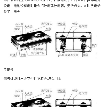
没电：电池没有电时也会招致电弧放电弱，无法点火。plilip放电端
位子：电火
华伦帝
燃气灶能打出火花但打不着火,怎么回事