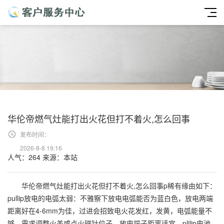
华伦帝燃气灶能打出火花但打不着火,怎么回事
发布时间：
2026-8-8 19:16
人气：264
来源：本站
华伦帝燃气灶能打出火花但打不着火,怎么回事p稀有缘由如下：
pullip放电的电弧太弱：不雅察下放电电弧能否为蓝白色，放电两端
距离好在4-6mm为佳，过进会招致电火花发红，发黄，电弧能量不
够。需求调整火盖或点火磁针位子，放电端子距离适宜。plilip电池