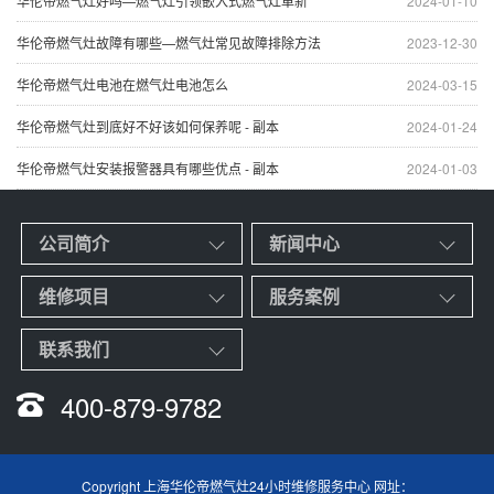
华伦帝燃气灶好吗—燃气灶引领嵌入式燃气灶革新
2024-01-10
华伦帝燃气灶故障有哪些—燃气灶常见故障排除方法
2023-12-30
华伦帝燃气灶电池在燃气灶电池怎么
2024-03-15
华伦帝燃气灶到底好不好该如何保养呢 - 副本
2024-01-24
华伦帝燃气灶安装报警器具有哪些优点 - 副本
2024-01-03
公司简介
新闻中心
维修项目
服务案例
联系我们
400-879-9782
Copyright 上海华伦帝燃气灶24小时维修服务中心 网址：