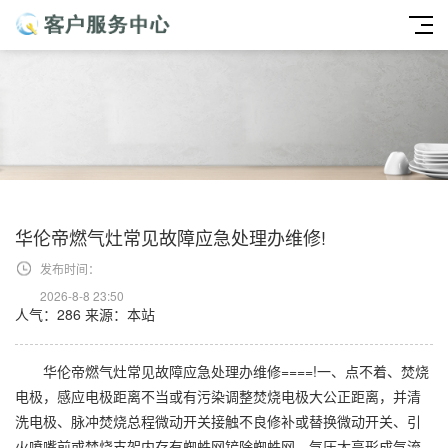
华伦帝燃气灶常见故障应急处理办维修!
发布时间：
2026-8-8 23:50
人气：286
来源：本站
华伦帝燃气灶常见故障应急处理办维修====!一、点不着、焚烧
电极，感应电极距离不当或有污染调整焚烧电极大公正距离，并清
洗电极、脉冲焚烧总程微动开关接触不良修补或替换微动开关、引
火喷嘴前或焚烧支架内存有蜘蛛网铲除蜘蛛网、气压太高形成气流