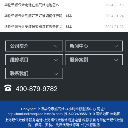
华伦帝燃气灶电池在燃气灶电池怎么
2024-03-15
华伦帝燃气灶到底好不好该如何保养呢 - 副本
2024-01-24
华伦帝燃气灶安装报警器具有哪些优点 - 副本
2024-01-03
公司简介
新闻中心
维修项目
服务案例
联系我们
400-879-9782
Copyright 上海华伦帝燃气灶24小时维修服务中心 网址：
http://hualundiranqizao.hxshfw.com/ 技术QQ:498561910
网站地图
txt地图
上海燃气灶维修服务电话
-
上海煤气灶维修附近电话
,维修项目有华伦帝燃气灶清
洗、保养、安装、故障代码维修等上门维修服务