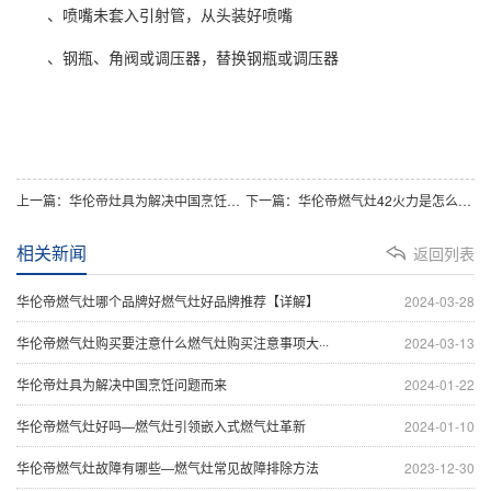
、喷嘴未套入引射管，从头装好喷嘴
、钢瓶、角阀或调压器，替换钢瓶或调压器
上一篇：华伦帝灶具为解决中国烹饪问题而来
下一篇：华伦帝燃气灶42火力是怎么解释
相关新闻
返回列表
华伦帝燃气灶哪个品牌好燃气灶好品牌推荐【详解】
2024-03-28
华伦帝燃气灶购买要注意什么燃气灶购买注意事项大···
2024-03-13
华伦帝灶具为解决中国烹饪问题而来
2024-01-22
华伦帝燃气灶好吗—燃气灶引领嵌入式燃气灶革新
2024-01-10
华伦帝燃气灶故障有哪些—燃气灶常见故障排除方法
2023-12-30