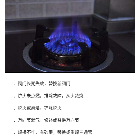
、阀门长期失效，替换新阀门
、炉头未点燃，排除故障，从头焚烧
、脱火或离焰，铲除脱火
、万向节漏气，修补或替换万向节
、焊接不牢，有砂眼，替换或重焊三通管