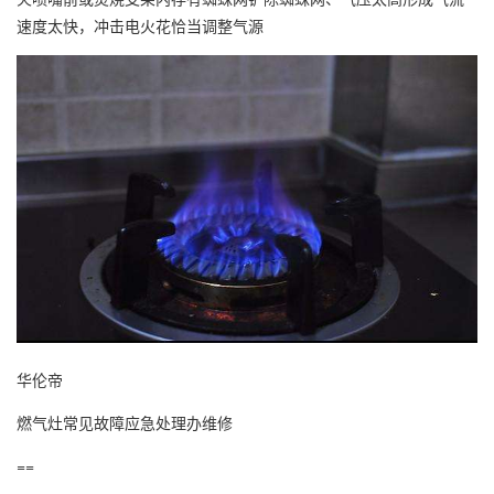
速度太快，冲击电火花恰当调整气源
华伦帝
燃气灶常见故障应急处理办维修
==