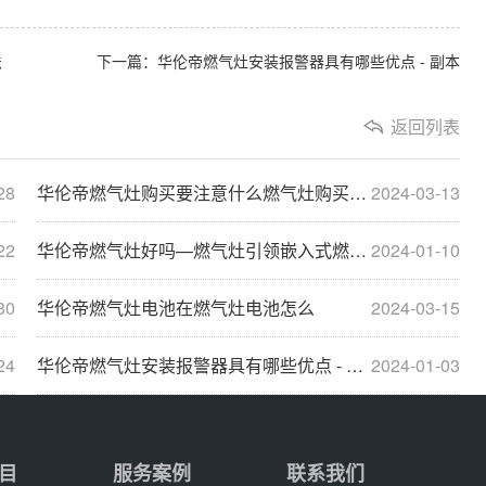
法
下一篇：华伦帝燃气灶安装报警器具有哪些优点 - 副本
返回列表
28
华伦帝燃气灶购买要注意什么燃气灶购买注意事项大···
2024-03-13
22
华伦帝燃气灶好吗—燃气灶引领嵌入式燃气灶革新
2024-01-10
30
华伦帝燃气灶电池在燃气灶电池怎么
2024-03-15
24
华伦帝燃气灶安装报警器具有哪些优点 - 副本
2024-01-03
目
服务案例
联系我们