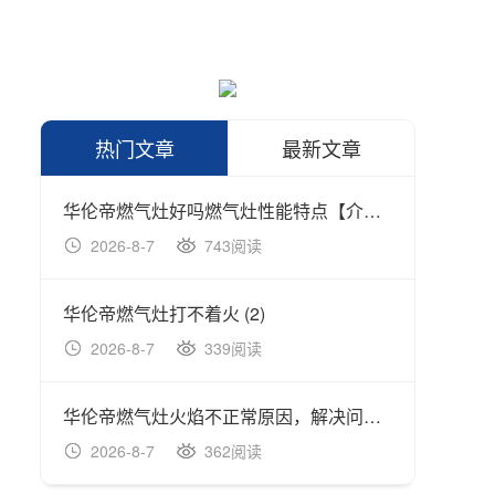
热门文章
最新文章
华伦帝燃气灶好吗燃气灶性能特点【介绍】
华伦帝
2026-8-7
743阅读
202
华伦帝燃气灶打不着火 (2)
2026-8-7
339阅读
202
华伦帝燃气灶火焰不正常原因，解决问题的方法
2026-8-7
362阅读
202