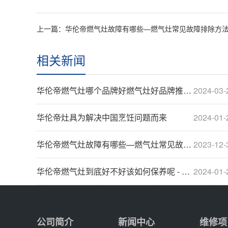
上一篇：华伦帝燃气灶故障有哪些—燃气灶常见故障排除方
相关新闻
华伦帝燃气灶哪个品牌好燃气灶好品牌推荐【详解】
2024-03-
华伦帝灶具为解决中国烹饪问题而来
2024-01-
华伦帝燃气灶故障有哪些—燃气灶常见故障排除方法
2023-12-
华伦帝燃气灶到底好不好该如何保养呢 - 副本
2024-01-
公司简介
新闻中心
维修项