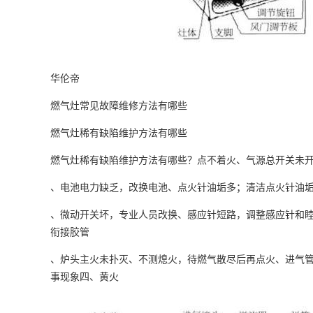
华伦帝
燃气灶常见故障维修方法有哪些
燃气灶稀有缺陷维护方法有哪些
燃气灶稀有缺陷维护方法有哪些？点不着火、气源总开关未
、电池电力缺乏，改换电池、点火针油垢多；清洁点火针
、微动开关坏，专业人员改换、感应针短路，调整感应针和
衔接胶管
、炉头主火未扑灭、不测熄火，待燃气散尽后再点火、进气
事现象四、黄火