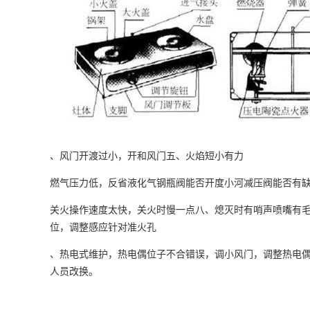
、风门开渡过小，开和风门五、火焰短小有力
燃气压力低，反省液化气钢瓶阀能否开度小河减压阀能否有
关火操作速度太快，关火时慢一点八、熄灭时有哨声喷嘴有
位，调整感应针对准火孔
、热电式维护，热电偶位子不合错误，调小风门，调整热电
人员改换。